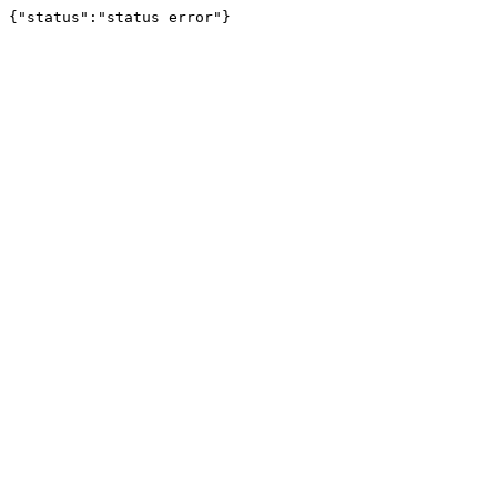
{"status":"status error"}